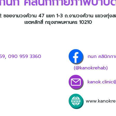
กนก คลินิกกายภาพบำบั
2 ซอยงามวงศ์วาน 47 แยก 1-3 ถ.งามวงศ์วาน แขวงทุ่งส
เขตหลักสี่ กรุงเทพมหานคร 10210
59
,
090 959 3360
กนก คลิน
(@kanokrehab)
kanok.clini
www.kanokreh