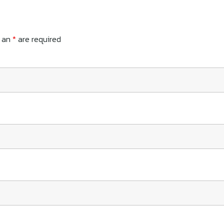
h an
*
are required