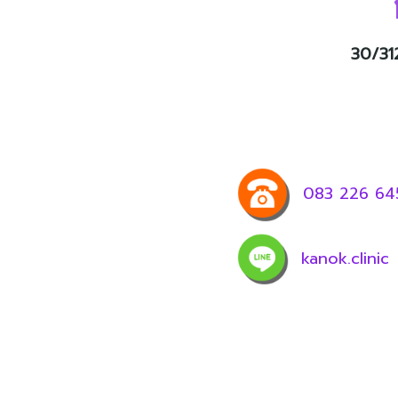
30/31
083 226 64
kanok.clinic