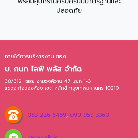
พร้อมอุปกรณ์ครบครันมีมาตรฐานและ
ปลอดภัย
ภายใต้การบริหารงาน ของ
บ. กนก ไลฟ์ พลัส จำกัด
30/312 ซอย งามวงศ์วาน 47 แยก 1-3
แขวง ทุ่งสองห้อง เขต หลักสี่ กรุงเทพมหานคร 10210
083 226 6459
,
090 959 3360
kanok.clinic