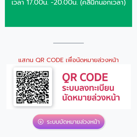
เวลา 17.00น. -20.00น. (คลินิกนอกเวลา)
Search
แสกน QR CODE เพื่อนัดหมายล่วงหน้า
for:
ระบบบัดหมายล่วงหน้า